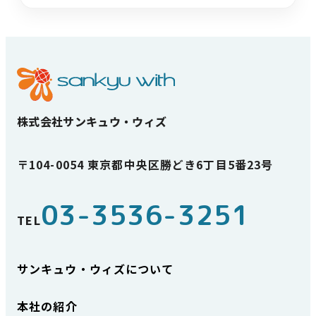
株式会社
サンキュウ・ウィズ
〒104-0054
東京都
中央区
勝どき
6
丁目
5
番
23
号
03-3536-3251
TEL
サンキュウ・ウィズについて
本社
の
紹介