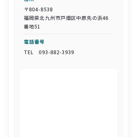
〒804-8538
福岡県
北九州市
戸畑区
中原先
の
浜
46
番地
51
電話番号
TEL 093-882-3939